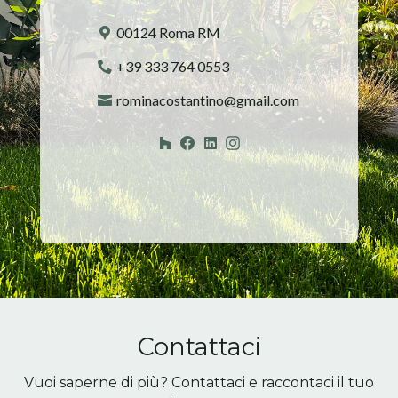
00124 Roma RM
+39 333 764 0553
rominacostantino@gmail.com
Contattaci
Vuoi saperne di più? Contattaci e raccontaci il tuo
HOME