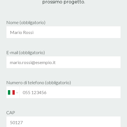
prossimo progetto.
ABOUT ME
PROCESSO
Nome (obbligatorio)
PROGETTI
SERVIZI
CONTATTO
E-mail (obbligatorio)
Numero di telefono (obbligatorio)
CAP