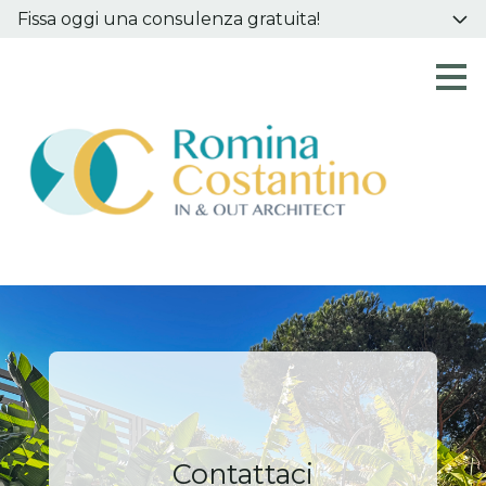
Fissa oggi una consulenza gratuita!
Passa
ai
contenuti
principali
Contattaci